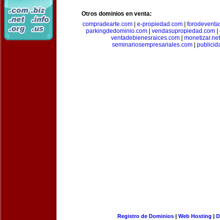
Otros dominios en venta:
compradearte.com
|
e-propiedad.com
|
forodeventa
parkingdedominio.com
|
vendasupropiedad.com
|
ventadebienesraices.com
|
monetizar.net
seminariosempresariales.com
|
publicid
Registro de Dominios
|
Web Hosting
|
D