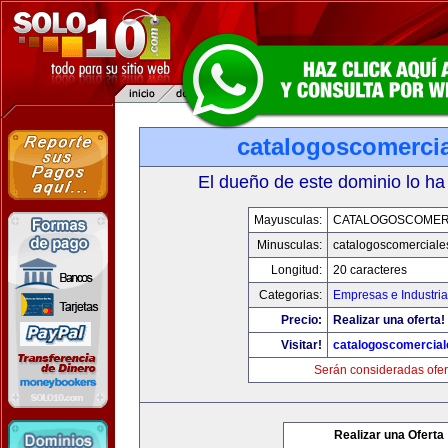
catalogoscomerci
El dueño de este dominio lo ha
Mayusculas:
CATALOGOSCOMER
Minusculas:
catalogoscomerciale
Longitud:
20 caracteres
Categorias:
Empresas e Industri
Precio:
Realizar una oferta!
Visitar!
catalogoscomercia
Serán consideradas ofer
Realizar una Oferta