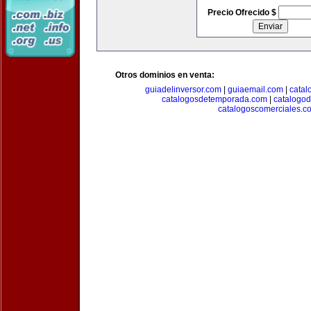
Precio Ofrecido $
Otros dominios en venta:
guiadelinversor.com
|
guiaemail.com
|
catal
catalogosdetemporada.com
|
catalogo
catalogoscomerciales.c