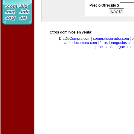
Precio Ofrecido $
Otros dominios en venta:
DiaDeCompra.com
|
compratuservidor.com
|
c
carritodecompra.com
|
forosdenegocios.co
procesosdenegocio.co