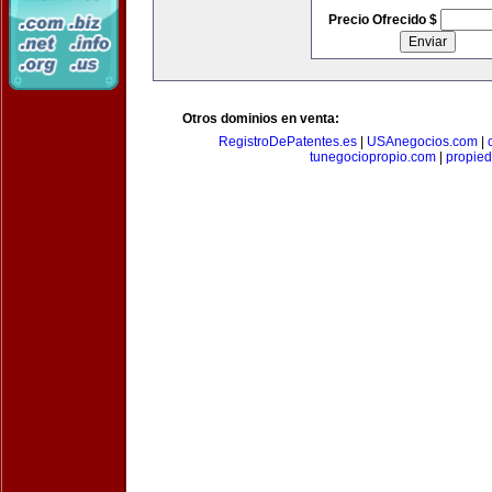
Precio Ofrecido $
Otros dominios en venta:
RegistroDePatentes.es
|
USAnegocios.com
|
tunegociopropio.com
|
propied