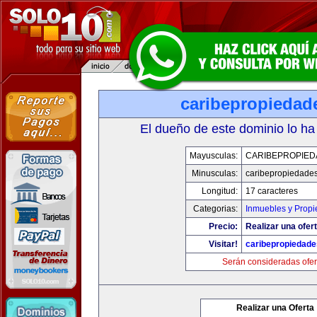
caribepropiedad
El dueño de este dominio lo ha
Mayusculas:
CARIBEPROPIED
Minusculas:
caribepropiedade
Longitud:
17 caracteres
Categorias:
Inmuebles y Prop
Precio:
Realizar una ofert
Visitar!
caribepropiedad
Serán consideradas ofer
Realizar una Oferta