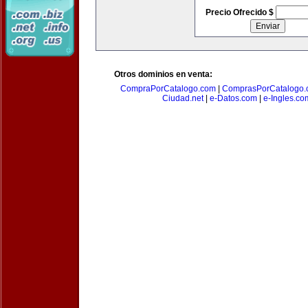
Precio Ofrecido $
Otros dominios en venta:
CompraPorCatalogo.com
|
ComprasPorCatalogo.
Ciudad.net
|
e-Datos.com
|
e-Ingles.co