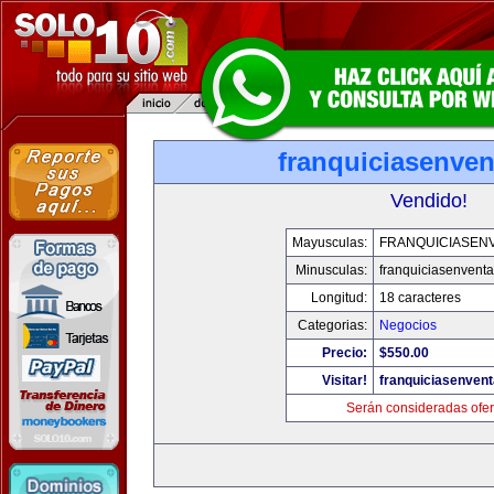
franquiciasenve
Vendido!
Mayusculas:
FRANQUICIASEN
Minusculas:
franquiciasenvent
Longitud:
18 caracteres
Categorias:
Negocios
Precio:
$550.00
Visitar!
franquiciasenven
Serán consideradas ofer