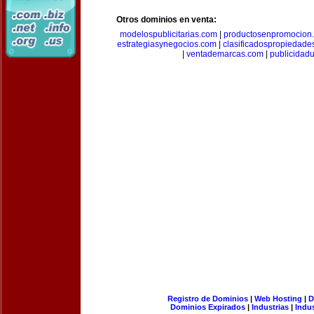
Otros dominios en venta:
modelospublicitarias.com
|
productosenpromocion
estrategiasynegocios.com
|
clasificadospropiedade
|
ventademarcas.com
|
publicidad
Registro de Dominios
|
Web Hosting
|
D
Dominios Expirados
|
Industrias
|
Indu