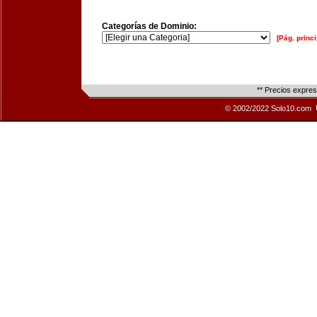
Categorías de Dominio:
[Pág. princi
** Precios expre
© 2002/2022 Solo10.com