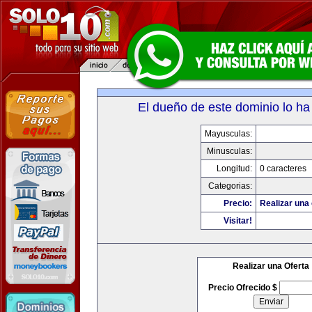
El dueño de este dominio lo ha
Mayusculas:
Minusculas:
Longitud:
0 caracteres
Categorias:
Precio:
Realizar una 
Visitar!
Realizar una Oferta
Precio Ofrecido $