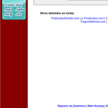
Otros dominios en venta:
PublicidadGratis.com
|
e-Productos.com
|
C
PagosInternet.com
|
Registro de Dominios
|
Web Hosting
|
D