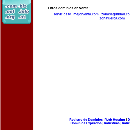
Otros dominios en venta:
servicios.tv
|
mejorventa.com
|
zonaseguridad.c
zonatuerca.com
|
Registro de Dominios
|
Web Hosting
|
D
Dominios Expirados
|
Industrias
|
Indu