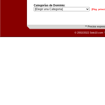
Categorías de Dominio:
[Pág. princi
** Precios expre
© 2002/2022 Solo10.com