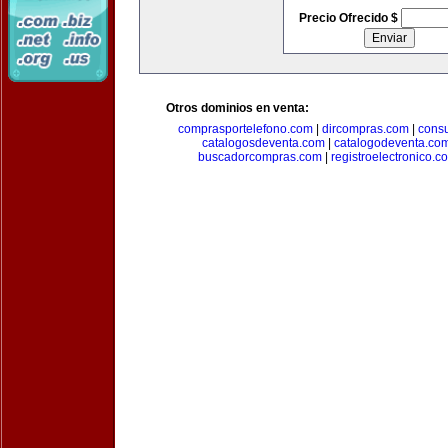
Precio Ofrecido $
Otros dominios en venta:
comprasportelefono.com
|
dircompras.com
|
cons
catalogosdeventa.com
|
catalogodeventa.co
buscadorcompras.com
|
registroelectronico.c