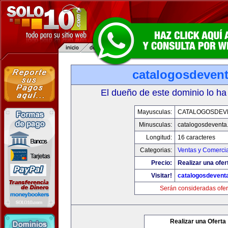
catalogosdeven
El dueño de este dominio lo ha
Mayusculas:
CATALOGOSDEV
Minusculas:
catalogosdeventa
Longitud:
16 caracteres
Categorias:
Ventas y Comercia
Precio:
Realizar una ofer
Visitar!
catalogosdevent
Serán consideradas ofer
Realizar una Oferta