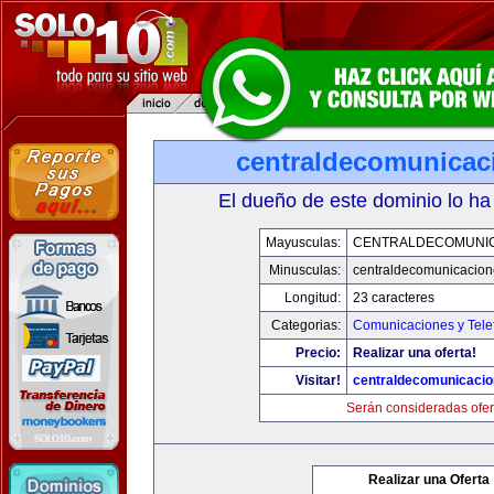
centraldecomunicac
El dueño de este dominio lo ha
Mayusculas:
CENTRALDECOMUNI
Minusculas:
centraldecomunicacio
Longitud:
23 caracteres
Categorias:
Comunicaciones y Tele
Precio:
Realizar una oferta!
Visitar!
centraldecomunicaci
Serán consideradas ofer
Realizar una Oferta