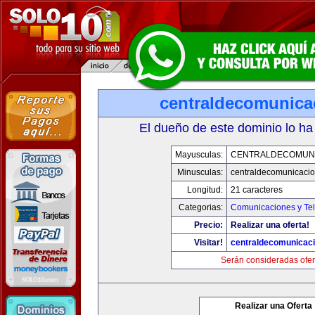
centraldecomunica
El dueño de este dominio lo ha
Mayusculas:
CENTRALDECOMUN
Minusculas:
centraldecomunicaci
Longitud:
21 caracteres
Categorias:
Comunicaciones y Tel
Precio:
Realizar una oferta!
Visitar!
centraldecomunicac
Serán consideradas ofer
Realizar una Oferta