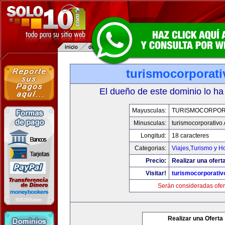
turismocorporat
El dueño de este dominio lo ha
Mayusculas:
TURISMOCORPOR
Minusculas:
turismocorporativo
Longitud:
18 caracteres
Categorias:
Viajes,Turismo y H
Precio:
Realizar una ofert
Visitar!
turismocorporati
Serán consideradas ofer
Realizar una Oferta