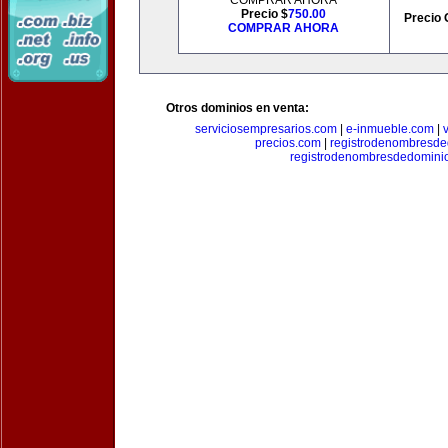
COMPRAR AHORA
Precio $
750.00
Precio 
COMPRAR AHORA
Otros dominios en venta:
serviciosempresarios.com
|
e-inmueble.com
|
precios.com
|
registrodenombresd
registrodenombresdedomini