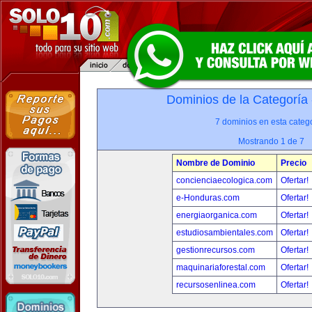
Dominios de la Categoría
7 dominios en esta catego
Mostrando 1 de 7
Nombre de Dominio
Precio
concienciaecologica.com
Ofertar!
e-Honduras.com
Ofertar!
energiaorganica.com
Ofertar!
estudiosambientales.com
Ofertar!
gestionrecursos.com
Ofertar!
maquinariaforestal.com
Ofertar!
recursosenlinea.com
Ofertar!